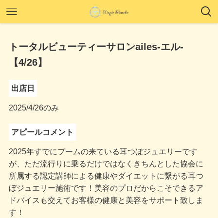
トータルビューティーサロンailes-エル-
【4/26】
出店日
2025/4/26のみ
アピールコメント
2025年すでにブームの来ている耳つぼジュエリーです
が、ただ流行りに乗るだけではなくきちんとした協会に
所属する認定講師による健康やダイエットに繋がる耳つ
ぼジュエリー施術です！美容のプロだからこそできるア
ドバイスも交えてお客様の健康と美容をサポート致しま
す！