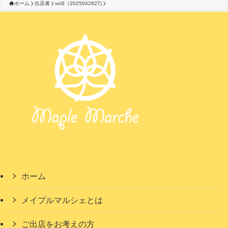
ホーム
出店者
vol3（2025042627)
ホーム
メイプルマルシェとは
ご出店をお考えの方