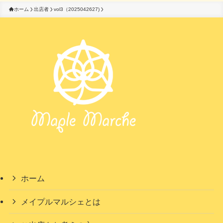
ホーム
出店者
vol3（2025042627)
ホーム
メイプルマルシェとは