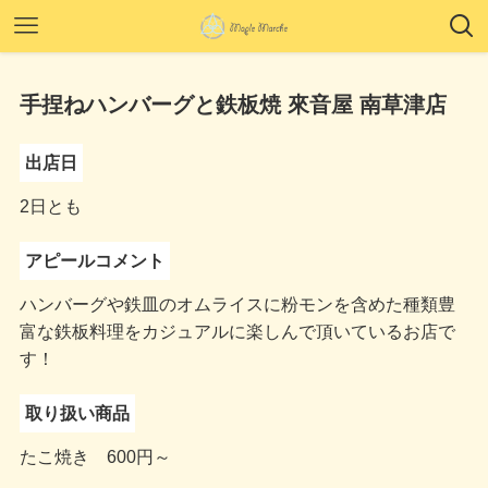
手捏ねハンバーグと鉄板焼 來音屋 南草津店
出店日
2日とも
アピールコメント
ハンバーグや鉄皿のオムライスに粉モンを含めた種類豊
富な鉄板料理をカジュアルに楽しんで頂いているお店で
す！
取り扱い商品
たこ焼き 600円～