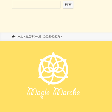
検索
ホーム
出店者
vol3（2025042627)