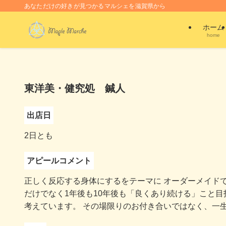
あなただけの好きが見つかるマルシェを滋賀県から
ホーム
home
東洋美・健究処 鍼人
出店日
2日とも
アピールコメント
正しく反応する身体にするをテーマに オーダーメイド
だけでなく1年後も10年後も「良くあり続ける」こと
考えています。 その場限りのお付き合いではなく、一