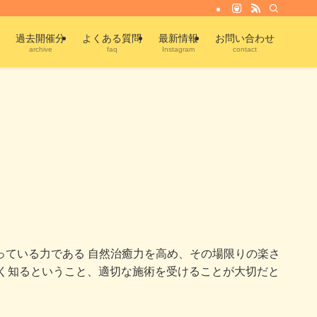
過去開催分
よくある質問
最新情報
お問い合わせ
archive
faq
Instagram
contact
っている力である 自然治癒力を高め、その場限りの楽さ
しく知るということ、適切な施術を受けることが大切だと
。