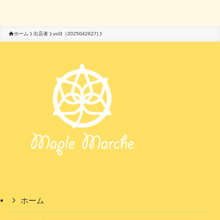
ホーム
出店者
vol3（2025042627)
ホーム