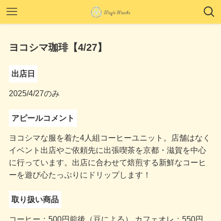
ヨコシマ珈琲【4/27】
出店日
2025/4/27のみ
アピールコメント
ヨコシマな服を着た4人組コーヒーユニット。店舗はなく
イベント出店やご依頼先に出張喫茶を京都・滋賀を中心
に行っています。出店に合わせて焙煎する新鮮なコーヒ
ーを遊び心たっぷりにドリップします！
取り扱い商品
コーヒー：500円前後（豆による） カフェオレ：550円