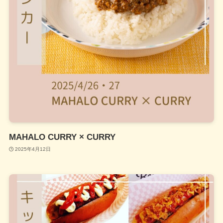
MAHALO CURRY × CURRY
2025年4月12日