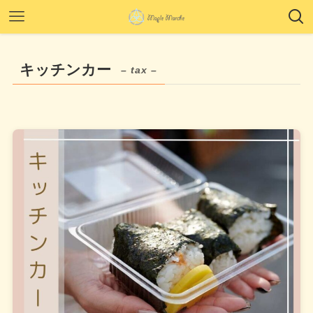
キッチンカー
– tax –