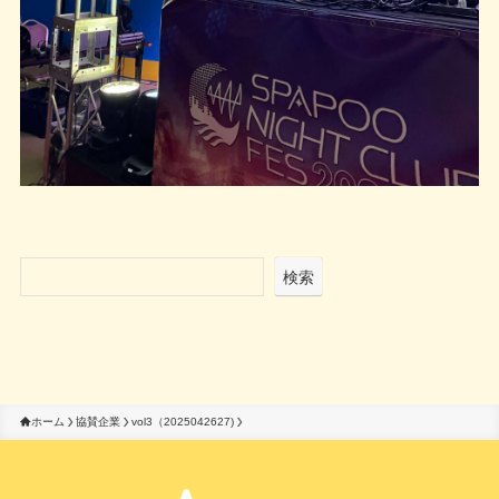
検索
ホーム
協賛企業
vol3（2025042627)