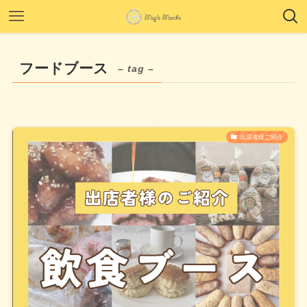
フードブース
– tag –
出店者様ご紹介